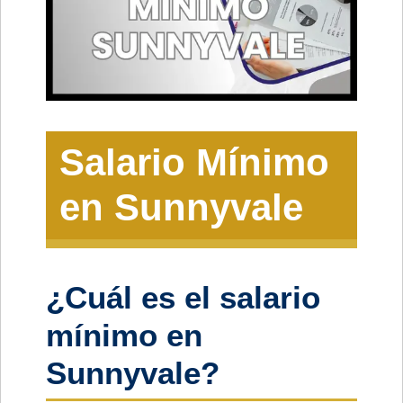
Salario Mínimo
en Sunnyvale
¿Cuál es el salario
mínimo en
Sunnyvale?