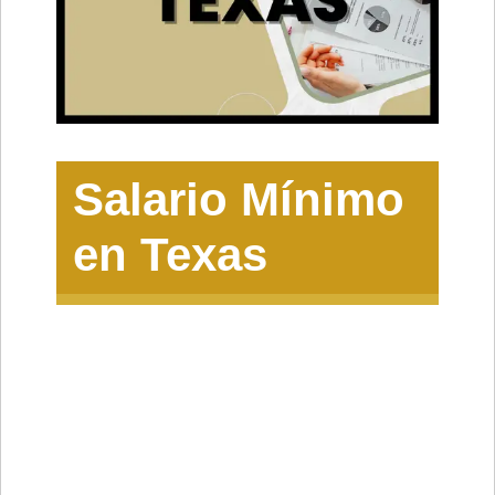
Salario Mínimo
en Texas