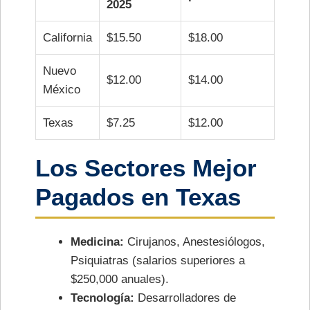
2025
California
$15.50
$18.00
Nuevo
$12.00
$14.00
México
Texas
$7.25
$12.00
Los Sectores Mejor
Pagados en Texas
Medicina:
Cirujanos, Anestesiólogos,
Psiquiatras (salarios superiores a
$250,000 anuales).
Tecnología:
Desarrolladores de