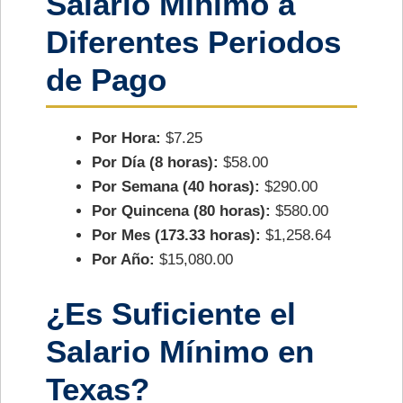
Salario Mínimo a
Diferentes Periodos
de Pago
Por Hora:
$7.25
Por Día (8 horas):
$58.00
Por Semana (40 horas):
$290.00
Por Quincena (80 horas):
$580.00
Por Mes (173.33 horas):
$1,258.64
Por Año:
$15,080.00
¿Es Suficiente el
Salario Mínimo en
Texas?