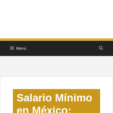
Menú
Salario Mínimo
en México: