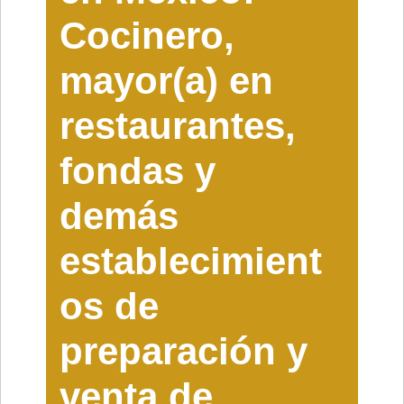
Cocinero,
mayor(a) en
restaurantes,
fondas y
demás
establecimient
os de
preparación y
venta de