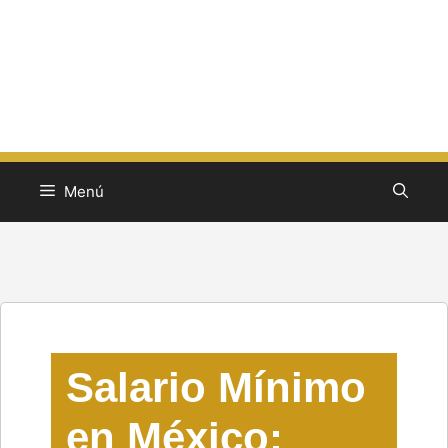
Menú
Salario Mínimo
en México: