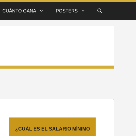
CUÁNTO GANA
POSTERS
¿CUÁL ES EL SALARIO MÍNIMO