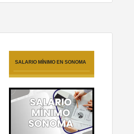
SALARIO MÍNIMO EN SONOMA