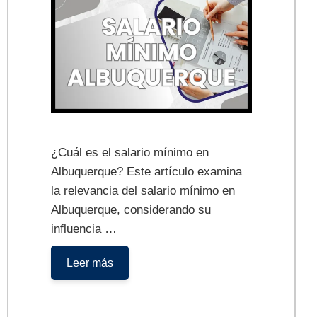
¿Cuál es el salario mínimo en
Albuquerque? Este artículo examina
la relevancia del salario mínimo en
Albuquerque, considerando su
influencia …
Salario
Leer más
Mínimo
en
Albuquerque