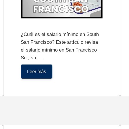
¿Cuál es el salario mínimo en South
San Francisco? Este artículo revisa
el salario mínimo en San Francisco
Sur, su …
Salario
Leer más
Mínimo
en
South
San
Francisco