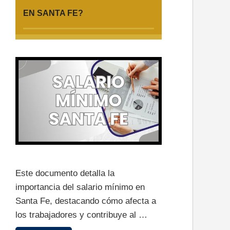
EN SANTA FE?
Este documento detalla la
importancia del salario mínimo en
Santa Fe, destacando cómo afecta a
los trabajadores y contribuye al …