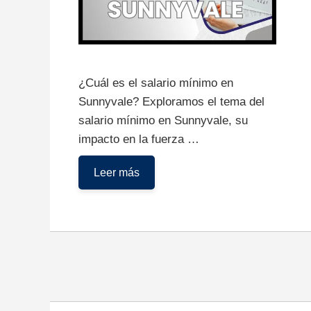
¿Cuál es el salario mínimo en
Sunnyvale? Exploramos el tema del
salario mínimo en Sunnyvale, su
impacto en la fuerza …
Salario
Leer más
Mínimo
en
Sunnyvale