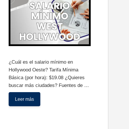
¿Cuál es el salario mínimo en
Hollywood Oeste? Tarifa Mínima
Básica (por hora): $19.08 ¿Quieres
buscar más ciudades? Fuentes de …
Salario
Leer más
Mínimo
en
West
Hollywood