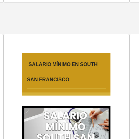
SALARIO MÍNIMO EN SOUTH
SAN FRANCISCO