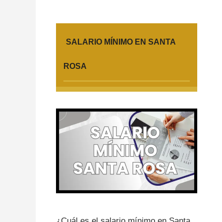
SALARIO MÍNIMO EN SANTA
ROSA
¿Cuál es el salario mínimo en Santa