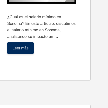
¿Cuál es el salario mínimo en
Sonoma? En este artículo, discutimos
el salario mínimo en Sonoma,
analizando su impacto en …
Salario
Leer más
Mínimo
en
Sonoma