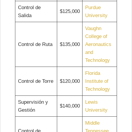
Control de
Purdue
$125,000
Salida
University
Vaughn
College of
Control de Ruta
$135,000
Aeronautics
and
Technology
Florida
Control de Torre
$120,000
Institute of
Technology
Supervisión y
Lewis
$140,000
Gestión
University
Middle
Control de
Tennessee