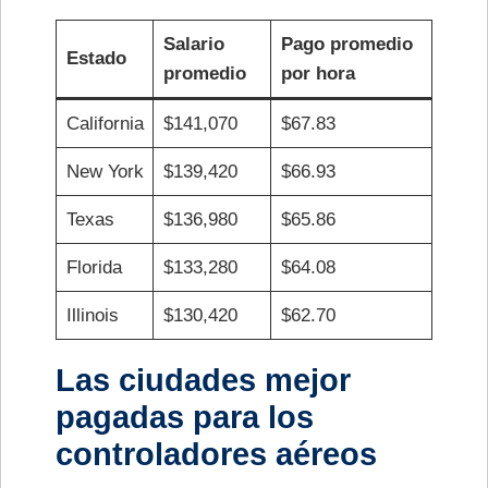
Salario
Pago promedio
Estado
promedio
por hora
California
$141,070
$67.83
New York
$139,420
$66.93
Texas
$136,980
$65.86
Florida
$133,280
$64.08
Illinois
$130,420
$62.70
Las ciudades mejor
pagadas para los
controladores aéreos